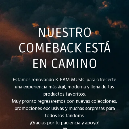
NUESTRO
COMEBACK ESTÁ
EN CAMINO
Estamos renovando K-FAM MUSIC para ofrecerte
una experiencia más ágil, moderna y llena de tus
productos favoritos.
Muy pronto regresaremos con nuevas colecciones,
promociones exclusivas y muchas sorpresas para
todos los fandoms.
¡Gracias por tu paciencia y apoyo!