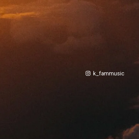
k_fammusic